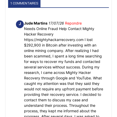
1 COMMENTAIRES
Jude Martins
17/07/26
Repondre
J
Needs Online Fraud Help Contact Mighty
Hacker Recovery
https://mightyhackarrecovery.com I lost
$292,900 in Bitcoin after investing with an
online mining company. After realizing I had
been scammed, I spent a long time searching
for ways to recover my funds and contacted
several services without success. During my
research, I came across Mighty Hacker
Recovery through Google and YouTube. What
caught my attention was that they said they
would not require any upfront payment before
providing their recovery service. I decided to
contact them to discuss my case and
understand their process. Throughout the
process, they kept me informed about the
progress. After several days, I was asked to