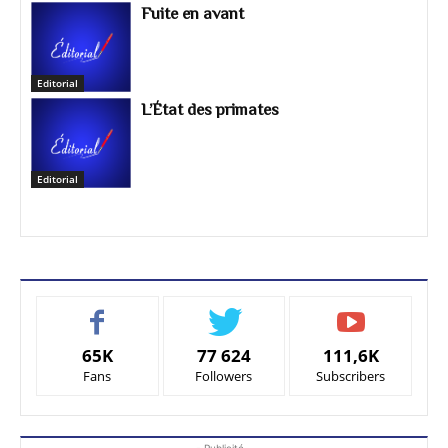
fraud Fraud investigation Fake website
Fuite en avant
checker Scam checker Identity theft
protection Consumer protection Chargeback
for scam Wire transfer scam Tech support
Editorial
scam Employment scam Rental scam Shopping
L’État des primates
scam Email scam WhatsApp scam Telegram
scam Facebook scam Instagram scam
Editorial
65K
77 624
111,6K
Fans
Followers
Subscribers
- Publicité -