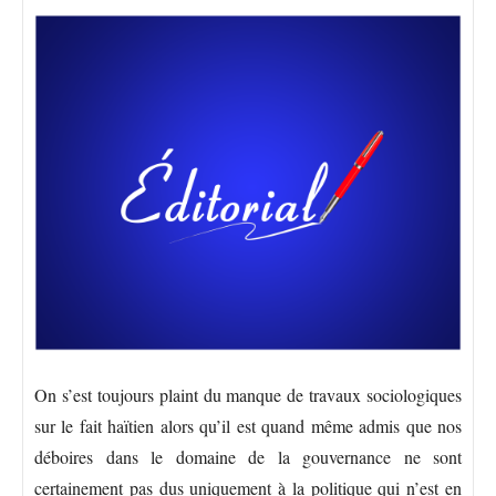
On s’est toujours plaint du manque de travaux sociologiques
sur le fait haïtien alors qu’il est quand même admis que nos
déboires dans le domaine de la gouvernance ne sont
certainement pas dus uniquement à la politique qui n’est en