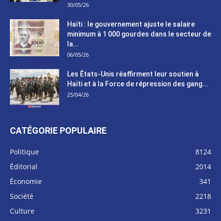
30/05/26
Haïti : le gouvernement ajuste le salaire
minimum à 1 000 gourdes dans le secteur de
la...
06/05/26
Les États-Unis réaffirment leur soutien à
Haïti et à la Force de répression des gang...
25/04/26
CATÉGORIE POPULAIRE
Politique
8124
Éditorial
2014
Économie
341
Société
2218
Culture
3231