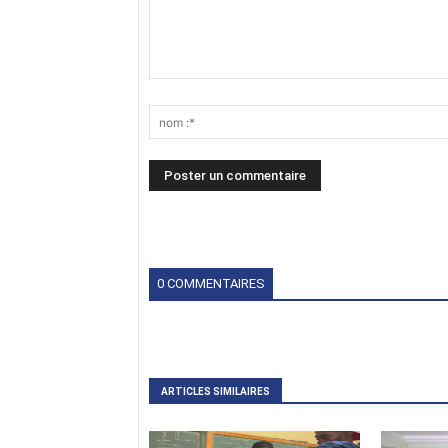
0 COMMENTAIRES
ARTICLES SIMILAIRES