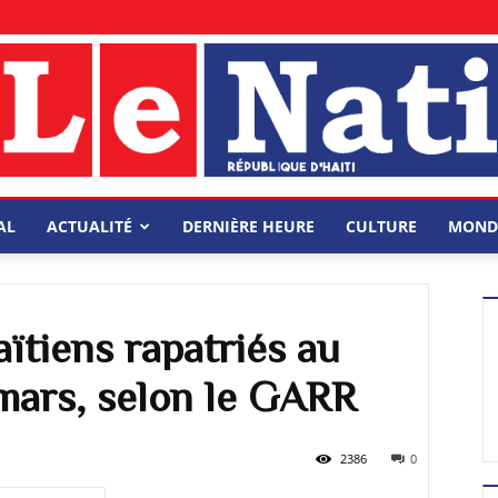
AL
ACTUALITÉ
DERNIÈRE HEURE
CULTURE
MOND
aïtiens rapatriés au
mars, selon le GARR
2386
0