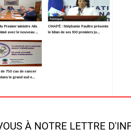
Politique
u Premier ministre Alix
ONAPÉ : Stéphanie Paultre présente
Aimé avec le nouveau ...
le bilan de ses 100 premiers jo...
s de 750 cas de cancer
dans le grand sud e...
OUS À NOTRE LETTRE D'I