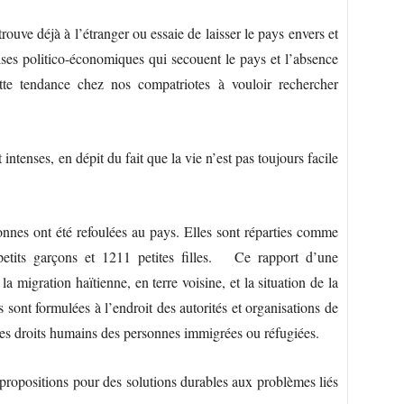
rouve déjà à l’étranger ou essaie de laisser le pays envers et
rises politico-économiques qui secouent le pays et l’absence
ette tendance chez nos compatriotes à vouloir rechercher
 intenses, en dépit du fait que la vie n’est pas toujours facile
nes ont été refoulées au pays. Elles sont réparties comme
tits garçons et 1211 petites filles.
Ce rapport d’une
 migration haïtienne, en terre voisine, et la situation de la
sont formulées à l’endroit des autorités et organisations de
n des droits humains des personnes immigrées ou réfugiées.
 propositions pour des solutions durables aux problèmes liés