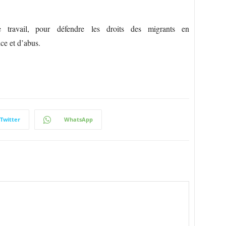
ravail, pour défendre les droits des migrants en
nce et d’abus.
Twitter
WhatsApp