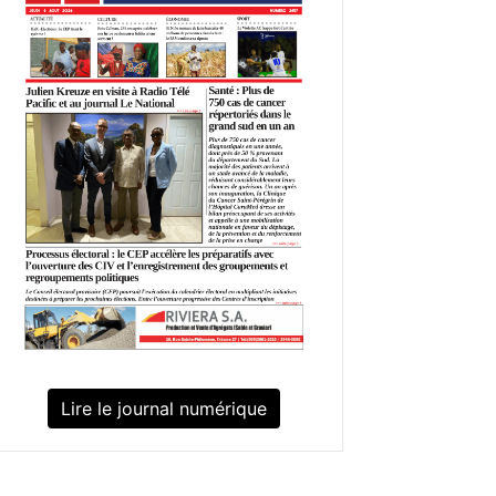
Lire le journal numérique