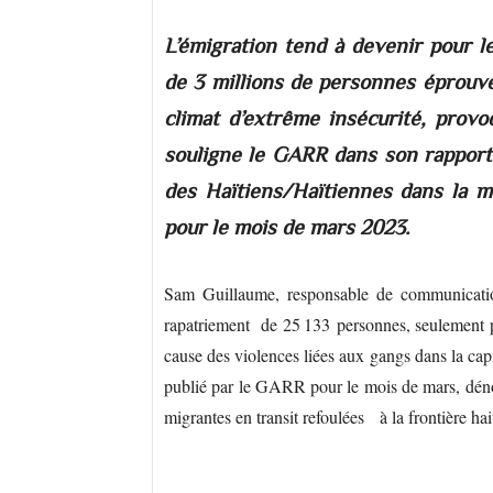
L’émigration tend à devenir pour le
de 3 millions de personnes éprouv
climat d’extrême insécurité, prov
souligne le GARR dans son rapport 
des Haïtiens/Haïtiennes dans la mi
pour le mois de mars 2023.
Sam Guillaume, responsable de communication
rapatriement de 25 133 personnes, seulement 
cause des violences liées aux gangs dans la capi
publié par le GARR pour le mois de mars, dénon
migrantes en transit refoulées à la frontière h