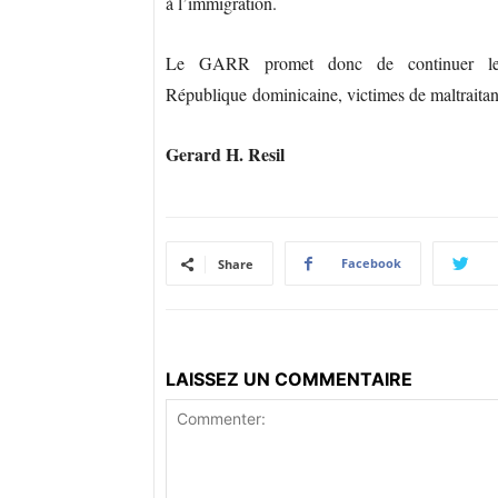
à l’immigration.
Le GARR promet donc de continuer le t
République dominicaine, victimes de maltraita
Gerard H. Resil
Facebook
Share
LAISSEZ UN COMMENTAIRE