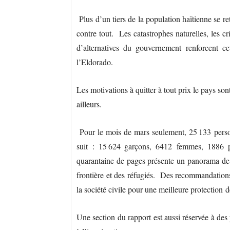
Plus d’un tiers de la population haïtienne se ret
contre tout.
Les catastrophes naturelles, les c
d’alternatives du gouvernement renforcent c
l’Eldorado.
Les motivations à quitter à tout prix le pays sont
ailleurs.
Pour le mois de mars seulement, 25 133 person
suit : 15 624 garçons, 6412 femmes, 1886 pe
quarantaine de pages présente un panorama de la
frontière et des réfugiés. Des recommandations 
la société civile pour une meilleure protectio
Une section du rapport est aussi réservée à des