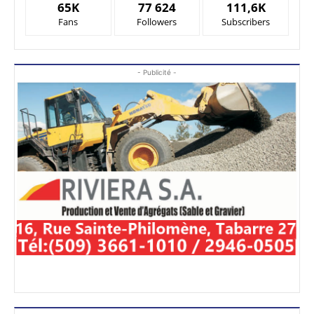
65K
77 624
111,6K
Fans
Followers
Subscribers
- Publicité -