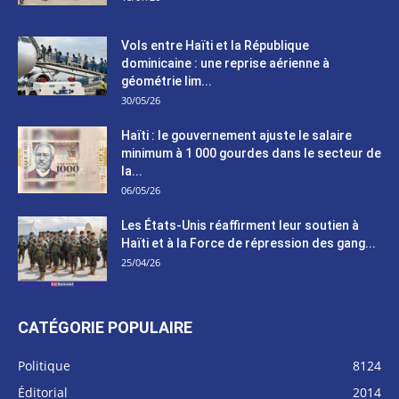
Vols entre Haïti et la République
dominicaine : une reprise aérienne à
géométrie lim...
30/05/26
Haïti : le gouvernement ajuste le salaire
minimum à 1 000 gourdes dans le secteur de
la...
06/05/26
Les États-Unis réaffirment leur soutien à
Haïti et à la Force de répression des gang...
25/04/26
CATÉGORIE POPULAIRE
Politique
8124
Éditorial
2014