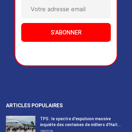
ARTICLES POPULAIRES
TPS : le spectre d'expulsion massive
inquiète des centaines de milliers d'Haït...
18/07/26