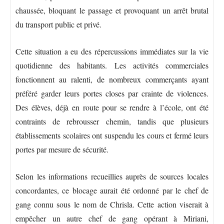
chaussée, bloquant le passage et provoquant un arrêt brutal
du transport public et privé.
Cette situation a eu des répercussions immédiates sur la vie
quotidienne des habitants. Les activités commerciales
fonctionnent au ralenti, de nombreux commerçants ayant
préféré garder leurs portes closes par crainte de violences.
Des élèves, déjà en route pour se rendre à l’école, ont été
contraints de rebrousser chemin, tandis que plusieurs
établissements scolaires ont suspendu les cours et fermé leurs
portes par mesure de sécurité.
Selon les informations recueillies auprès de sources locales
concordantes, ce blocage aurait été ordonné par le chef de
gang connu sous le nom de Chrisla. Cette action viserait à
empêcher un autre chef de gang opérant à Miriani,