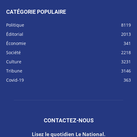
CATÉGORIE POPULAIRE
Politique
8119
Éditorial
2013
Économie
341
Société
2218
Culture
3231
Tribune
3146
Covid-19
363
CONTACTEZ-NOUS
Lisez le quotidien Le National.