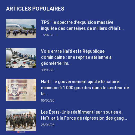
ARTICLES POPULAIRES
TPS : le spectre d'expulsion massive
inquiète des centaines de milliers d'Haït...
18/07/26
Vols entre Haïti et la République
dominicaine : une reprise aérienne à
géométrie lim...
30/05/26
Haïti : le gouvernement ajuste le salaire
minimum à 1 000 gourdes dans le secteur de
la...
06/05/26
Les États-Unis réaffirment leur soutien à
Haïti et à la Force de répression des gang...
25/04/26