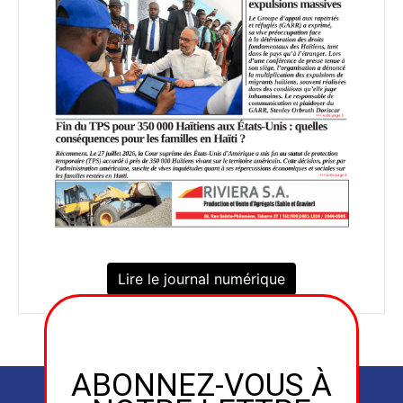
Lire le journal numérique
ABONNEZ-VOUS À