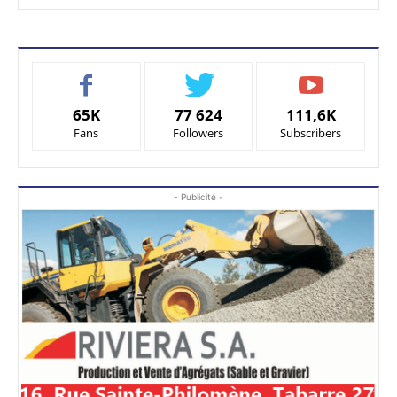
65K
77 624
111,6K
Fans
Followers
Subscribers
- Publicité -