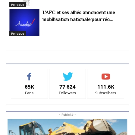
Politique
L’AFC et ses alliés annoncent une
mobilisation nationale pour réc...
Politique
65K
77 624
111,6K
Fans
Followers
Subscribers
- Publicité -