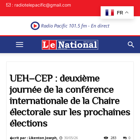
: radiotelepacific@gmail.com
FR
Radio Pacific 101.5 fm - En direct
UEH–CEP : deuxième
journée de la conférence
internationale de la Chaire
électorale sur les prochaines
élections
�crit par : Likenton Joseph,
30/05/26
283
0