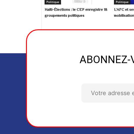
Politique
Politique
Haïti-Élections : le CEP enregistre 18
L’AFC et se
groupements politiques
mobilisation
ABONNEZ-V