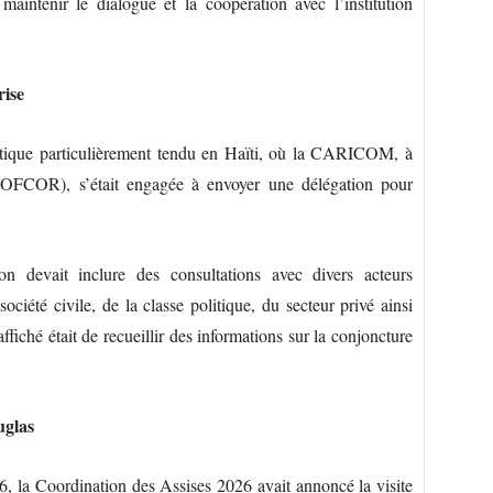
intenir le dialogue et la coopération avec l’institution
rise
litique particulièrement tendu en Haïti, où la CARICOM, à
(COFCOR), s’était engagée à envoyer une délégation pour
ion devait inclure des consultations avec divers acteurs
ciété civile, de la classe politique, du secteur privé ainsi
ffiché était de recueillir des informations sur la conjoncture
uglas
 la Coordination des Assises 2026 avait annoncé la visite