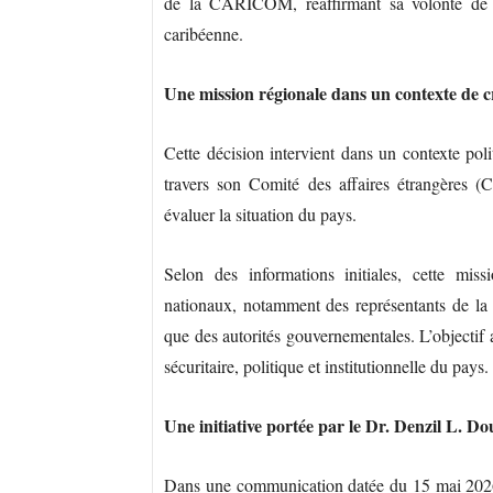
de la CARICOM, réaffirmant sa volonté de ma
caribéenne.
Une mission régionale dans un contexte de c
Cette décision intervient dans un contexte po
travers son Comité des affaires étrangères 
évaluer la situation du pays.
Selon des informations initiales, cette miss
nationaux, notamment des représentants de la so
que des autorités gouvernementales. L’objectif a
sécuritaire, politique et institutionnelle du pays.
Une initiative portée par le Dr. Denzil L. Do
Dans une communication datée du 15 mai 2026,