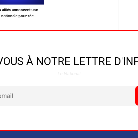
s alliés annoncent une
 nationale pour réc...
OUS À NOTRE LETTRE D'I
Le National