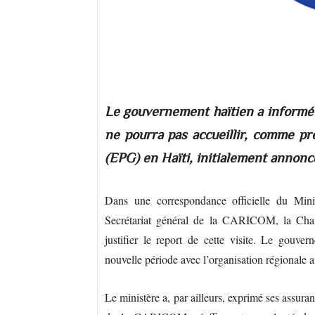
​​​​​​​Le gouvernement haïtien a in
ne pourra pas accueillir, comme pr
(EPG) en Haïti, initialement annoncé
Dans une correspondance officielle du Minis
Secrétariat général de la CARICOM, la Chanc
justifier le report de cette visite. Le gouver
nouvelle période avec l’organisation régionale a
Le ministère a, par ailleurs, exprimé ses assura