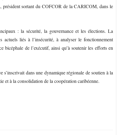
as, président sortant du COFCOR de la CARICOM, dans le
rincipaux : la sécurité, la gouvernance et les élections. La
 actuels liés à l’insécurité, à analyser le fonctionnement
e bicéphale de l’exécutif, ainsi qu’à soutenir les efforts en
ive s’inscrivait dans une dynamique régionale de soutien à la
tie et à la consolidation de la coopération caribéenne.