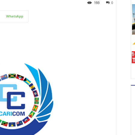
193
0
WhatsApp