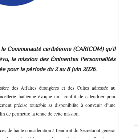
formé la Communauté caribéenne (CARICOM) qu’il
évu, la mission des Éminentes Personnalités
e pour la période du 2 au 8 juin 2026.
tère des Affaires étrangères et des Cultes adressée au
ellerie haïtienne évoque un conflit de calendrier pour
nement précise toutefois sa disponibilité à convenir d’une
fin de permettre la tenue de cette mission.
nces de haute considération à l’endroit du Secrétariat général