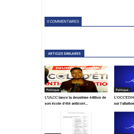
0 COMMENTAIRES
ARTICLES SIMILAIRES
Politique
Politique
L’ULCC lance la deuxième édition de
L’OCCEDH s
son école d’été anticorr...
sur l’allait