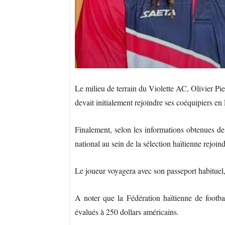
Le milieu de terrain du Violette AC, Olivier P
devait initialement rejoindre ses coéquipiers en
Finalement, selon les informations obtenues de
national au sein de la sélection haïtienne rejoin
Le joueur voyagera avec son passeport habituel,
A noter que la Fédération haïtienne de footbal
évalués à 250 dollars américains.