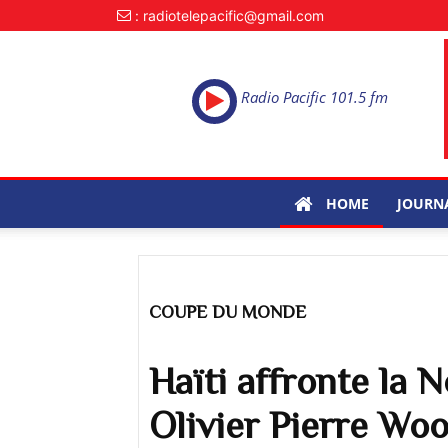
: radiotelepacific@gmail.com
Radio Pacific 101.5 fm
HOME
JOURN
COUPE DU MONDE
Haïti affronte la 
Olivier Pierre Wo