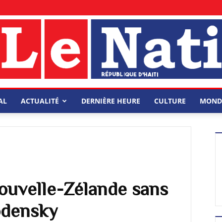
AL
ACTUALITÉ
DERNIÈRE HEURE
CULTURE
MOND
Nouvelle-Zélande sans
odensky