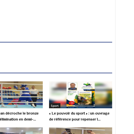
Sport
Jean décroche le bronze
« Le pouvoir du sport » : un ouvrage
limination en demi-...
de référence pour repenser l...