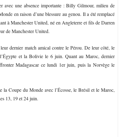
er avec une absence importante : Billy Gilmour, milieu de
 Monde en raison d’une blessure au genou. Il a été remplacé
uant à Manchester United, né en Angleterre et fils de Darren
oueur de Manchester United.
leur dernier match amical contre le Pérou. De leur côté, le
 l’Égypte et la Bolivie le 6 juin. Quant au Maroc, dernier
affronter Madagascar ce lundi 1er juin, puis la Norvège le
de la Coupe du Monde avec l’Écosse, le Brésil et le Maroc,
es 13, 19 et 24 juin.