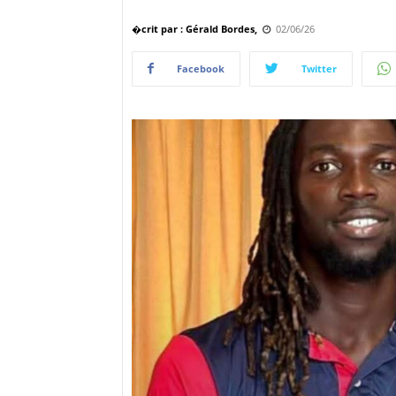
�crit par : Gérald Bordes,
02/06/26
Facebook
Twitter