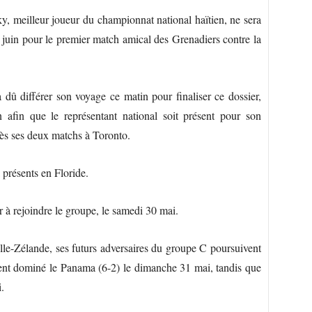
, meilleur joueur du championnat national haïtien, ne sera
2 juin pour le premier match amical des Grenadiers contre la
 différer son voyage ce matin pour finaliser ce dossier,
afin que le représentant national soit présent pour son
rès ses deux matchs à Toronto.
présents en Floride.
 à rejoindre le groupe, le samedi 30 mai.
lle-Zélande, ses futurs adversaires du groupe C poursuivent
ment dominé le Panama (6-2) le dimanche 31 mai, tandis que
.