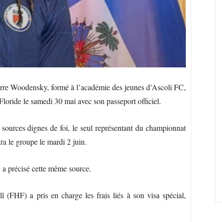
ierre Woodensky, formé à l’académie des jeunes d’Ascoli FC,
 Floride le samedi 30 mai avec son passeport officiel.
 sources dignes de foi, le seul représentant du championnat
dra le groupe le mardi 2 juin.
 a précisé cette même source.
l (FHF) a pris en charge les frais liés à son visa spécial,