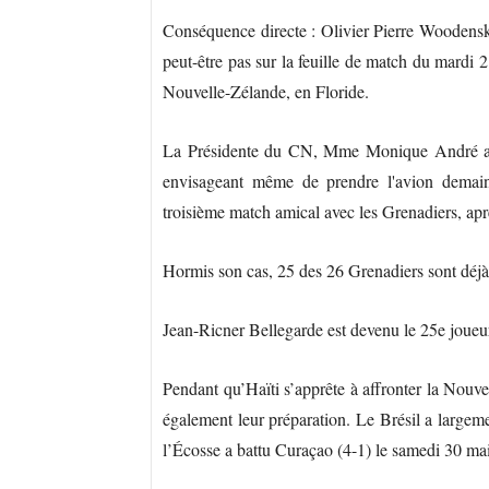
Conséquence directe : Olivier Pierre Woodensky
peut-être pas sur la feuille de match du mardi 
Nouvelle-Zélande, en Floride.
La Présidente du CN, Mme Monique André a dû
envisageant même de prendre l'avion demain 
troisième match amical avec les Grenadiers, ap
Hormis son cas, 25 des 26 Grenadiers sont déjà 
Jean-Ricner Bellegarde est devenu le 25e joueur
Pendant qu’Haïti s’apprête à affronter la Nouve
également leur préparation. Le Brésil a large
l’Écosse a battu Curaçao (4-1) le samedi 30 mai