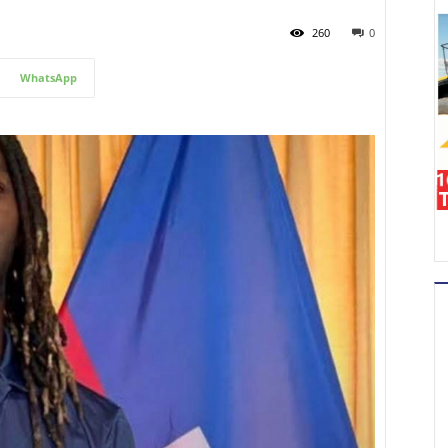
260
0
WhatsApp