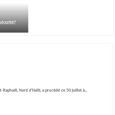
nsécurité?
aphaël, Nord d’Haïti, a procédé ce 30 juillet à...