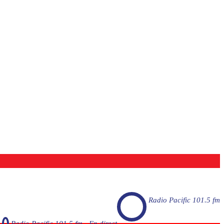
Radio Pacific 101.5 fm
Radio Pacific 101.5 fm - En direct