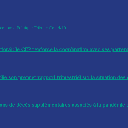
conomie
Politique
Tribune
Covid-19
toral : le CEP renforce la coordination avec ses partenai
e son premier rapport trimestriel sur la situation des 
lions de décès supplémentaires associés à la pandémie d