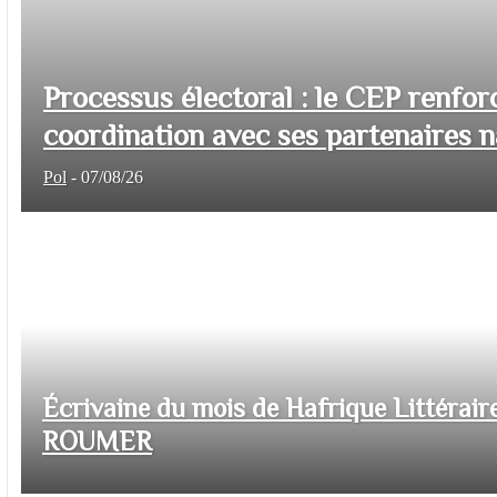
Processus électoral : le CEP renfor
coordination avec ses partenaires na
Pol
-
07/08/26
Écrivaine du mois de Hafrique Littéraire
ROUMER