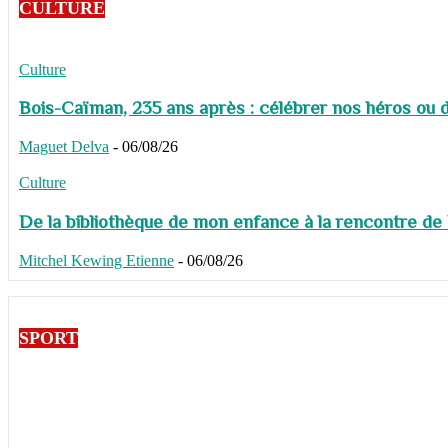
CULTURE
Culture
Bois-Caïman, 235 ans après : célébrer nos héros ou de
Maguet Delva
-
06/08/26
Culture
De la bibliothèque de mon enfance à la rencontre de
Mitchel Kewing Etienne
-
06/08/26
SPORT