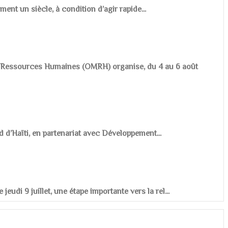
ement un siècle, à condition d’agir rapide...
es Ressources Humaines (OMRH) organise, du 4 au 6 août
d d’Haïti, en partenariat avec Développement...
udi 9 juillet, une étape importante vers la rel...