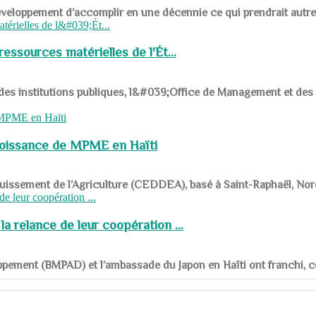
ys en développement d’accomplir en une décennie ce qui prendrait autr
ssources matérielles de l'Ét...
 des institutions publiques, l&#039;Office de Management et d
roissance de MPME en Haïti
panouissement de l’Agriculture (CEDDEA), basé à Saint-Raphaël, Nor
a relance de leur coopération ...
ppement (BMPAD) et l’ambassade du Japon en Haïti ont franchi, ce je