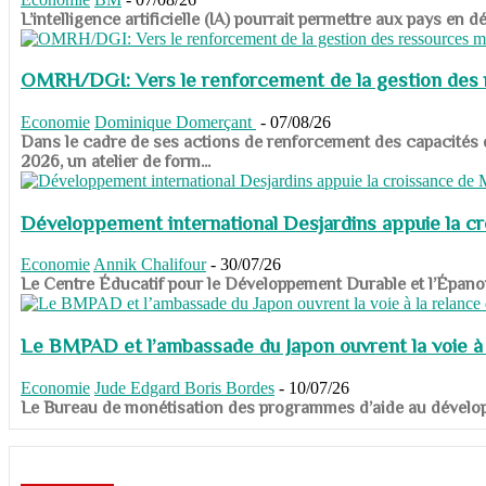
​​​​​​​L’intelligence artificielle (IA) pourrait permettre aux pa
OMRH/DGI: Vers le renforcement de la gestion des re
Economie
Dominique Domerçant
-
07/08/26
Dans le cadre de ses actions de renforcement des capacités
2026, un atelier de form...
Développement international Desjardins appuie la c
Economie
Annik Chalifour
-
30/07/26
​​​​​​​Le Centre Éducatif pour le Développement Durable et l’É
Le BMPAD et l’ambassade du Japon ouvrent la voie à l
Economie
Jude Edgard Boris Bordes
-
10/07/26
​​​​​​​Le Bureau de monétisation des programmes d’aide au dévelo