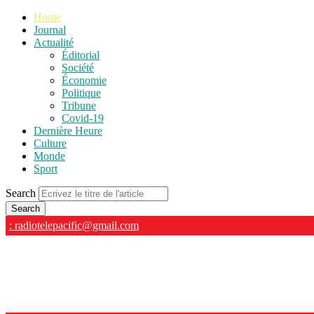
Home
Journal
Actualité
Éditorial
Société
Économie
Politique
Tribune
Covid-19
Dernière Heure
Culture
Monde
Sport
Search
: radiotelepacific@gmail.com