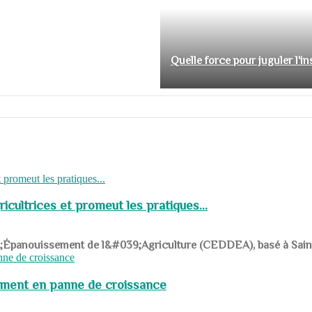
Quelle force pour juguler l'i
cultrices et promeut les pratiques...
039;Épanouissement de l&#039;Agriculture (CEDDEA), basé à Saint-R
pement en panne de croissance