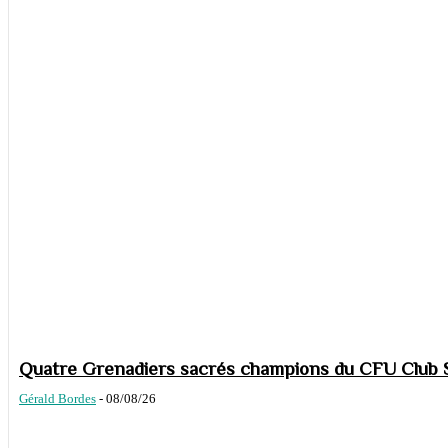
Quatre Grenadiers sacrés champions du CFU Club S
Gérald Bordes
-
08/08/26