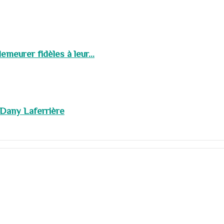
meurer fidèles à leur...
 Dany Laferrière