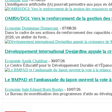
​​​​​​​L’intelligence artificielle (IA) pourrait permettre aux pa
OMRH/DGI: Vers le renforcement de la gestion des re
Economie
Dominique Domerçant
-
07/08/26
Dans le cadre de ses actions de renforcement des capacités
2026, un atelier de form...
Développement international Desjardins appuie la c
Economie
Annik Chalifour
-
30/07/26
​​​​​​​Le Centre Éducatif pour le Développement Durable et l’É
Le BMPAD et l’ambassade du Japon ouvrent la voie à l
Economie
Jude Edgard Boris Bordes
-
10/07/26
​​​​​​​Le Bureau de monétisation des programmes d’aide au dévelo