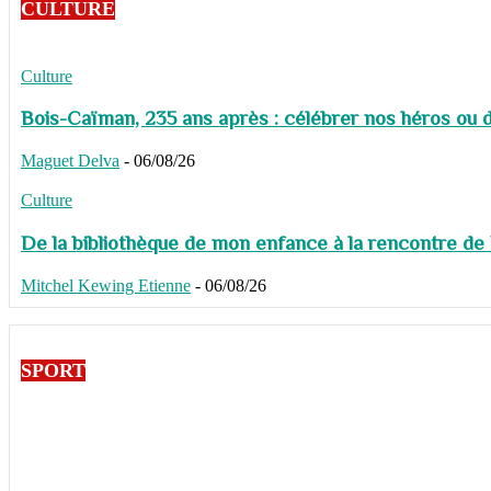
CULTURE
Culture
Bois-Caïman, 235 ans après : célébrer nos héros ou de
Maguet Delva
-
06/08/26
Culture
De la bibliothèque de mon enfance à la rencontre de
Mitchel Kewing Etienne
-
06/08/26
SPORT