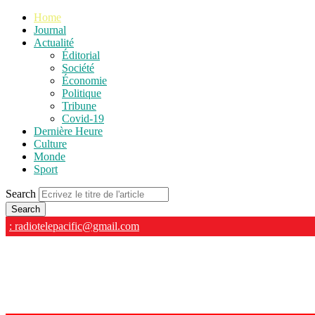
Home
Journal
Actualité
Éditorial
Société
Économie
Politique
Tribune
Covid-19
Dernière Heure
Culture
Monde
Sport
Search
: radiotelepacific@gmail.com