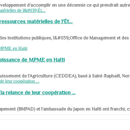
ys en développement d’accomplir en une décennie ce qui prendrait autr
ssources matérielles de l'Ét...
 des institutions publiques, l&#039;Office de Management et d
roissance de MPME en Haïti
panouissement de l’Agriculture (CEDDEA), basé à Saint-Raphaël, Nor
a relance de leur coopération ...
ppement (BMPAD) et l’ambassade du Japon en Haïti ont franchi, ce je