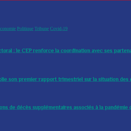
conomie
Politique
Tribune
Covid-19
toral : le CEP renforce la coordination avec ses partenai
e son premier rapport trimestriel sur la situation des 
lions de décès supplémentaires associés à la pandémie d