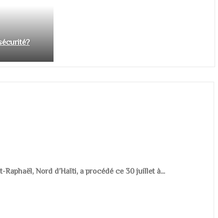
nsécurité?
aphaël, Nord d’Haïti, a procédé ce 30 juillet à...