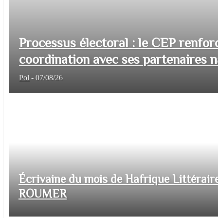
Processus électoral : le CEP renfor
coordination avec ses partenaires na
Pol
-
07/08/26
Écrivaine du mois de Hafrique Littéraire
ROUMER