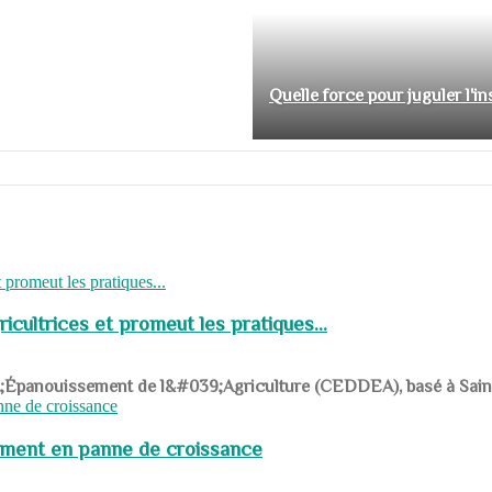
Quelle force pour juguler l'i
cultrices et promeut les pratiques...
039;Épanouissement de l&#039;Agriculture (CEDDEA), basé à Saint-R
pement en panne de croissance