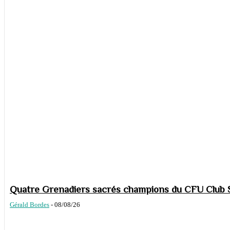
Quatre Grenadiers sacrés champions du CFU Club S
Gérald Bordes
-
08/08/26