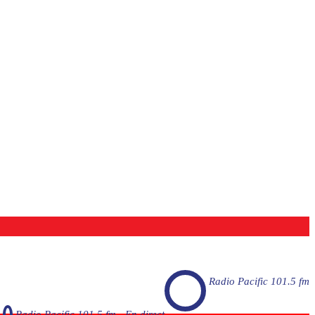
Radio Pacific 101.5 fm
Radio Pacific 101.5 fm - En direct