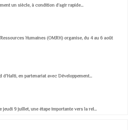
ement un siècle, à condition d’agir rapide...
es Ressources Humaines (OMRH) organise, du 4 au 6 août
d d’Haïti, en partenariat avec Développement...
udi 9 juillet, une étape importante vers la rel...