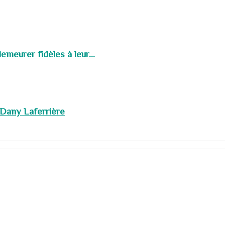
meurer fidèles à leur...
 Dany Laferrière