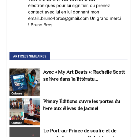
électroniques pour lui signifier, ou prenez
contact avec lui en lui donnant mon
email..bruno4bros@gmail.com Un grand merci
! Bruno Bros
ARTICLES SIMILAIRES
Avec « My Art Beats »: Rachelle Scott
se livre dans la littératu...
Culture
Plimay Éditions ouvre les portes du
livre aux élèves de Jacmel
Culture
Le Port-au-Prince de soufre et de