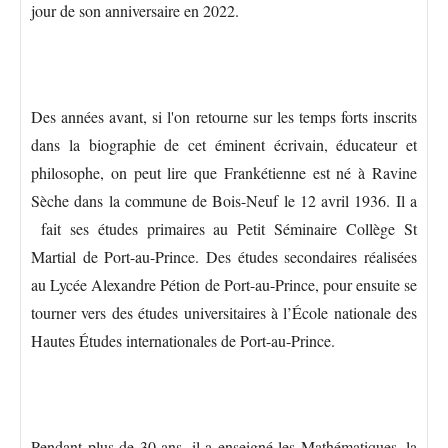
jour de son anniversaire en 2022.
Des années avant, si l'on retourne sur les temps forts inscrits
dans la biographie de cet éminent écrivain, éducateur et
philosophe, on peut lire que Frankétienne est né à Ravine
Sèche dans la commune de Bois-Neuf le 12 avril 1936. Il a
fait ses études primaires au Petit Séminaire Collège St
Martial de Port-au-Prince. Des études secondaires réalisées
au Lycée Alexandre Pétion de Port-au-Prince, pour ensuite se
tourner vers des études universitaires à l’École nationale des
Hautes Études internationales de Port-au-Prince.
Pendant plus de 30 ans, il a enseigné les Mathématiques, la