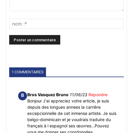
1 COMMENTAIRES
Bros Vasquez Bruno
11/06/23
Repondre
B
Bonjour J'ai appreciez votre article, je suis
depuis des longues annees la carrière
excepcionnelle de cet inmense artiste. Je suis
belgo-dominicain et je voudrais traduire du
français à l espagnol ses œuvres...Pouvez
vous me donner ses coordonnées,