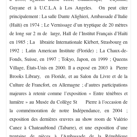
Guyane et à U.C.L.A à Los Angeles. On peut citer
principalement : La salle Dante Alighieri, Ambassade d’Italie
(Haïti) en 1974 ; Le Vernissage d’un tryptique de 20 mètres
de long sur 2 m de large, Hall de l’Institut Français d’Haïti
en 1985 ; La librairie Internationale Klébert, Strasbourg en
1992 ; Latin American Institute (Floride) ; La Chaux-de-
Fonds, Suisse, en 1997 ; Tokyo, Japon, en 1999 ; Queens
Village, États-Unis en 2000. Il a exposé en 2003 à Pierre
Brooks Library, en Floride, et au Salon du Livre et de la
Culture de Francfort, en Allemagne ; d’autres participations
majeures à retenir comme l’exposition « Entre ténèbres et
lumière » au
Musée du Collège St Pierre à l’occasion de
la commémoration de notre Indépendance, en 2004 ;
exposition des dernières œuvres au show room de Valério
Canez à Chateaublond (Tabarre), et une exposition d’une
trentaine de pièces à l’Ambassade de la République