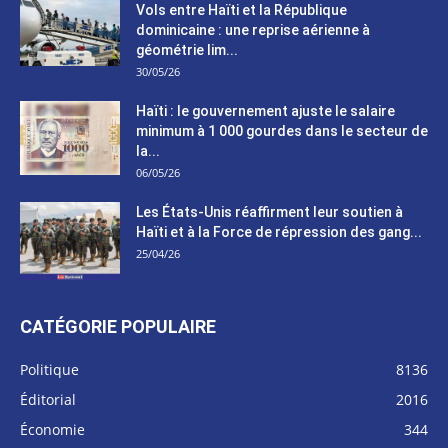
Vols entre Haïti et la République
dominicaine : une reprise aérienne à
géométrie lim...
30/05/26
Haïti : le gouvernement ajuste le salaire
minimum à 1 000 gourdes dans le secteur de
la...
06/05/26
Les États-Unis réaffirment leur soutien à
Haïti et à la Force de répression des gang...
25/04/26
CATÉGORIE POPULAIRE
Politique
8136
Éditorial
2016
Économie
344