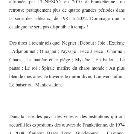
attribuée par l’UNESCO en 2010 à Frankétienne, on
retrouve pratiquement plus de quatre grandes périodes dans
la série des tableaux, de 1981 à 2022. Dommage que le
catalogue ne sera pas disponible à temps !
Des titres à retenir tels que: Négrier ; Débout ; Joie ; Extrème
; Adjanoumel ; Ouragan ; Paysage ; Face à Face ; Charme ;
Chaos ; La matière et le piège ; Mystère ; En ballon ; La
pause ; Le roi ; Spirale matière du chaos monde ; Au plus
bleu de mes ailes, Je traverse le miroir divin, L’univers infini ;
Le baiser ou Manifestation.
Dans la liste des pays, des villes et des institutions qui ont
accueilli les expositions des œuvres de Frankétienne, de 1974
à 2008, figurent Basse Terre, Guadeloupe, Cayenne,