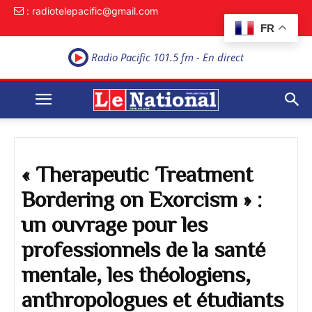
: radiotelepacific@gmail.com
FR
Radio Pacific 101.5 fm - En direct
« Therapeutic Treatment
Bordering on Exorcism » :
un ouvrage pour les
professionnels de la santé
mentale, les théologiens,
anthropologues et étudiants