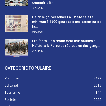
géométrie lim...
30/05/26
Haïti : le gouvernement ajuste le salaire
minimum à 1 000 gourdes dans le secteur de
la...
06/05/26
Les États-Unis réaffirment leur soutien à
Haïti et à la Force de répression des gang...
25/04/26
CATÉGORIE POPULAIRE
Politique
8129
Éditorial
2015
Économie
344
Société
2222