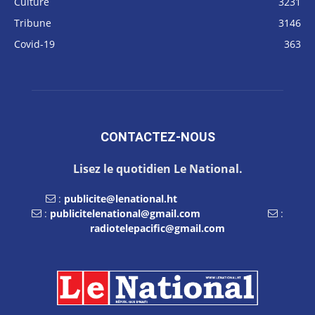
Culture
3231
Tribune
3146
Covid-19
363
CONTACTEZ-NOUS
Lisez le quotidien Le National.
:
publicite@lenational.ht
:
publicitelenational@gmail.com
:
radiotelepacific@gmail.com