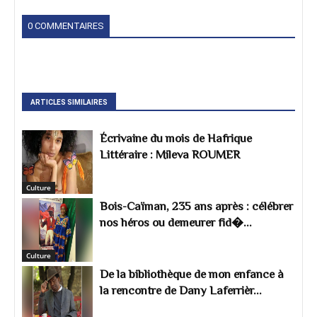
0 COMMENTAIRES
ARTICLES SIMILAIRES
Écrivaine du mois de Hafrique
Littéraire : Mileva ROUMER
Culture
Bois-Caïman, 235 ans après : célébrer
nos héros ou demeurer fid�...
Culture
De la bibliothèque de mon enfance à
la rencontre de Dany Laferrièr...