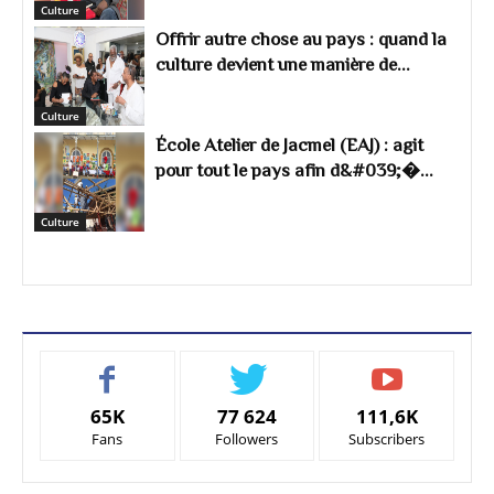
Culture
Offrir autre chose au pays : quand la
culture devient une manière de...
Culture
École Atelier de Jacmel (EAJ) : agit
pour tout le pays afin d&#039;�...
Culture
65K
77 624
111,6K
Fans
Followers
Subscribers