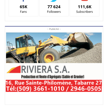
65K
77 624
111,6K
Fans
Followers
Subscribers
- Publicité -