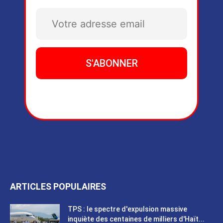
ARTICLES POPULAIRES
TPS : le spectre d'expulsion massive
inquiète des centaines de milliers d'Haït...