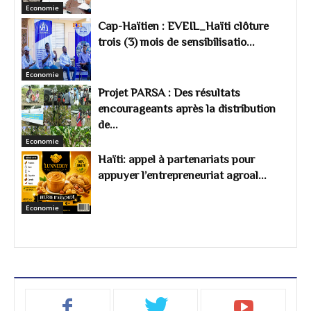
Economie
Cap-Haïtien : EVEIL_Haïti clôture
trois (3) mois de sensibilisatio...
Economie
Projet PARSA : Des résultats
encourageants après la distribution
de...
Economie
Haïti: appel à partenariats pour
appuyer l’entrepreneuriat agroal...
Economie