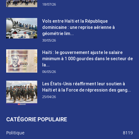
18/07/26
Vols entre Haïti et la République
dominicaine : une reprise aérienne à
géométrie lim...
30/05/26
Haïti : le gouvernement ajuste le salaire
minimum à 1 000 gourdes dans le secteur de
la...
06/05/26
Les États-Unis réaffirment leur soutien à
Haïti et à la Force de répression des gang...
25/04/26
CATÉGORIE POPULAIRE
Politique
8119