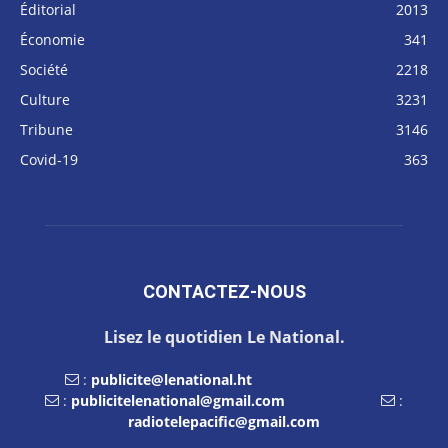
Éditorial
2013
Économie
341
Société
2218
Culture
3231
Tribune
3146
Covid-19
363
CONTACTEZ-NOUS
Lisez le quotidien Le National.
:
publicite@lenational.ht
:
publicitelenational@gmail.com
:
radiotelepacific@gmail.com