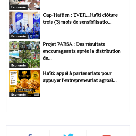
Economie
Cap-Haïtien : EVEIL_Haïti clôture
trois (3) mois de sensibilisatio...
Economie
Projet PARSA : Des résultats
encourageants après la distribution
de...
Economie
Haïti: appel à partenariats pour
appuyer l’entrepreneuriat agroal...
Economie