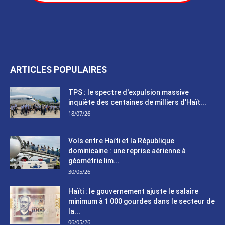
ARTICLES POPULAIRES
TPS : le spectre d'expulsion massive
inquiète des centaines de milliers d'Haït...
18/07/26
Vols entre Haïti et la République
dominicaine : une reprise aérienne à
géométrie lim...
30/05/26
Haïti : le gouvernement ajuste le salaire
minimum à 1 000 gourdes dans le secteur de
la...
06/05/26