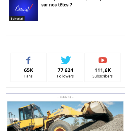
sur nos têtes ?
Editorial
65K
77 624
111,6K
Fans
Followers
Subscribers
- Publicité -