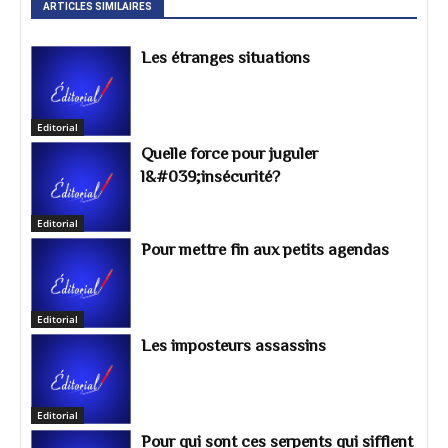
ARTICLES SIMILAIRES
Les étranges situations
Editorial
Quelle force pour juguler
l&#039;insécurité?
Editorial
Pour mettre fin aux petits agendas
Editorial
Les imposteurs assassins
Editorial
Pour qui sont ces serpents qui sifflent