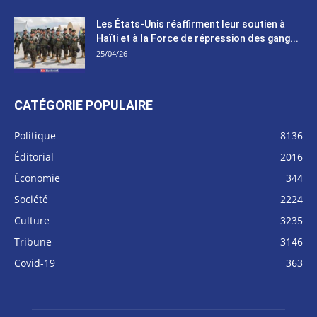
Les États-Unis réaffirment leur soutien à
Haïti et à la Force de répression des gang...
25/04/26
CATÉGORIE POPULAIRE
Politique
8136
Éditorial
2016
Économie
344
Société
2224
Culture
3235
Tribune
3146
Covid-19
363