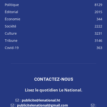
Politique
8129
Éditorial
2015
Économie
344
Société
2222
Culture
3231
Tribune
3146
Covid-19
363
CONTACTEZ-NOUS
Lisez le quotidien Le National.
:
publicite@lenational.ht
:
publicitelenational@gmail.com
: