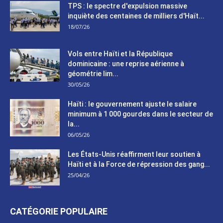
TPS : le spectre d'expulsion massive
inquiète des centaines de milliers d'Haït...
18/07/26
Vols entre Haïti et la République
dominicaine : une reprise aérienne à
géométrie lim...
30/05/26
Haïti : le gouvernement ajuste le salaire
minimum à 1 000 gourdes dans le secteur de
la...
06/05/26
Les États-Unis réaffirment leur soutien à
Haïti et à la Force de répression des gang...
25/04/26
CATÉGORIE POPULAIRE