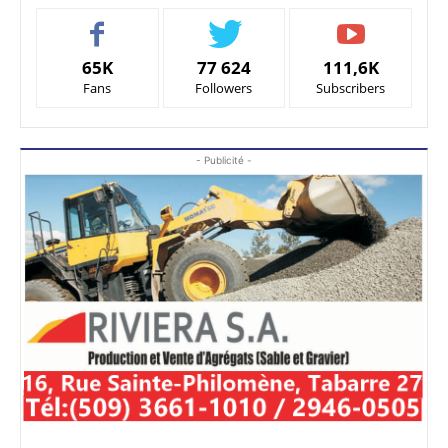
65K
77 624
111,6K
Fans
Followers
Subscribers
- Publicité -