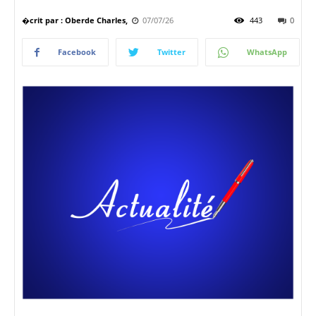
�crit par : Oberde Charles,
07/07/26
443
0
Facebook
Twitter
WhatsApp