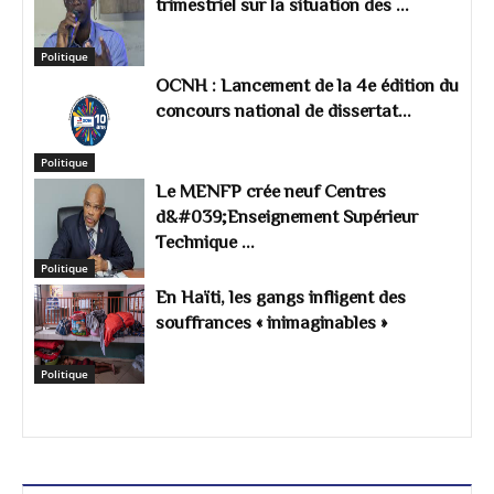
trimestriel sur la situation des ...
Politique
OCNH : Lancement de la 4e édition du
concours national de dissertat...
Politique
Le MENFP crée neuf Centres
d&#039;Enseignement Supérieur
Technique ...
Politique
En Haïti, les gangs infligent des
souffrances « inimaginables »
Politique