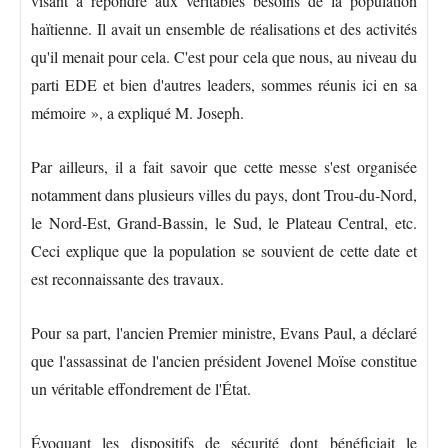
visant à répondre aux véritables besoins de la population
haïtienne. Il avait un ensemble de réalisations et des activités
qu'il menait pour cela. C'est pour cela que nous, au niveau du
parti EDE et bien d'autres leaders, sommes réunis ici en sa
mémoire », a expliqué M. Joseph.
Par ailleurs, il a fait savoir que cette messe s'est organisée
notamment dans plusieurs villes du pays, dont Trou-du-Nord,
le Nord-Est, Grand-Bassin, le Sud, le Plateau Central, etc.
Ceci explique que la population se souvient de cette date et
est reconnaissante des travaux.
Pour sa part, l'ancien Premier ministre, Evans Paul, a déclaré
que l'assassinat de l'ancien président Jovenel Moïse constitue
un véritable effondrement de l'État.
Évoquant les dispositifs de sécurité dont bénéficiait le