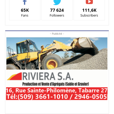
65K
77 624
111,6K
Fans
Followers
Subscribers
- Publicité -