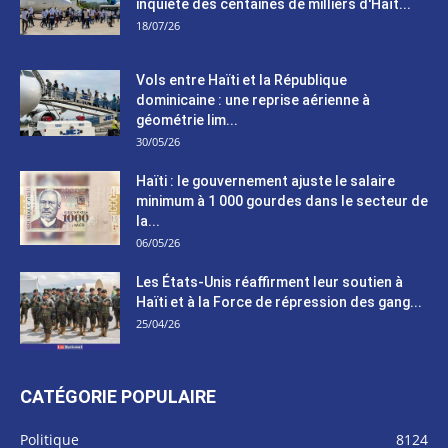
inquiète des centaines de milliers d'Haït...
18/07/26
Vols entre Haïti et la République
dominicaine : une reprise aérienne à
géométrie lim...
30/05/26
Haïti : le gouvernement ajuste le salaire
minimum à 1 000 gourdes dans le secteur de
la...
06/05/26
Les États-Unis réaffirment leur soutien à
Haïti et à la Force de répression des gang...
25/04/26
CATÉGORIE POPULAIRE
Politique
8124