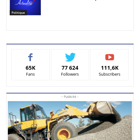
Politique
65K
77 624
111,6K
Fans
Followers
Subscribers
- Publicité -