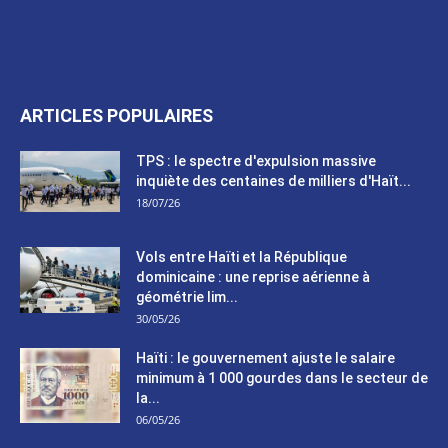
ARTICLES POPULAIRES
TPS : le spectre d'expulsion massive
inquiète des centaines de milliers d'Haït...
18/07/26
Vols entre Haïti et la République
dominicaine : une reprise aérienne à
géométrie lim...
30/05/26
Haïti : le gouvernement ajuste le salaire
minimum à 1 000 gourdes dans le secteur de
la...
06/05/26