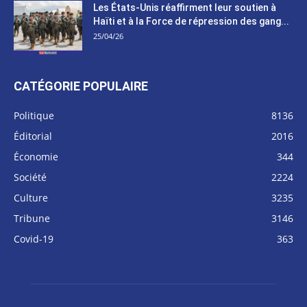
Les États-Unis réaffirment leur soutien à
Haïti et à la Force de répression des gang...
25/04/26
CATÉGORIE POPULAIRE
Politique
8136
Éditorial
2016
Économie
344
Société
2224
Culture
3235
Tribune
3146
Covid-19
363