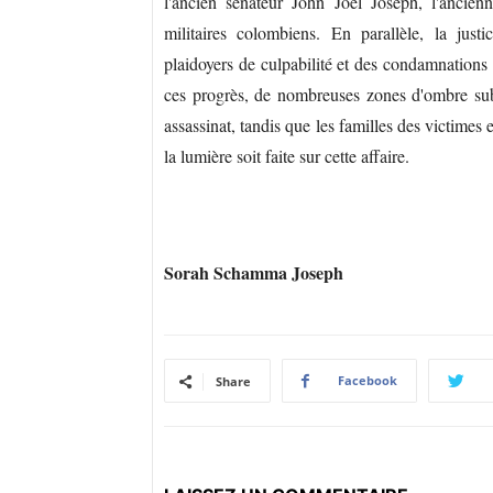
l'ancien sénateur John Joël Joseph, l'ancie
militaires colombiens. En parallèle, la just
plaidoyers de culpabilité et des condamnations
ces progrès, de nombreuses zones d'ombre sub
assassinat, tandis que les familles des victimes 
la lumière soit faite sur cette affaire.
Sorah Schamma Joseph
Facebook
Share