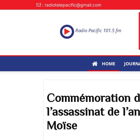
: radiotelepacific@gmail.com
Radio Pacific 101.5 fm
HOME
JOURN
Commémoration du
l’assassinat de l’
Moïse