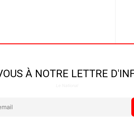
OUS À NOTRE LETTRE D'I
Le National