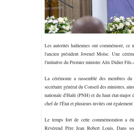
Les autorités haïtiennes ont commémoré, ce mar
l'ancien président Jovenel Moïse. Une cérémo
l'initiative du Premier ministre Alix Didier Fils
La cérémonie a rassemblé des membres du go
secrétaire général du Conseil des ministres, ai
nationale d'Haïti (PNH) et du haut état-major 
chef de l'État et plusieurs invités ont égalemen
Le temps fort de cette commémoration a été
Révérend Père Jean Robert Louis. Dans son