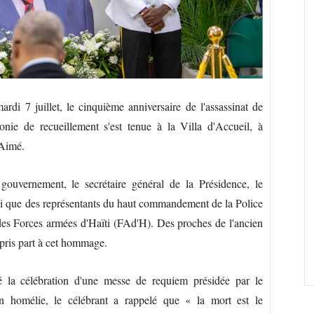
di 7 juillet, le cinquième anniversaire de l'assassinat de
nie de recueillement s'est tenue à la Villa d'Accueil, à
-Aimé.
uvernement, le secrétaire général de la Présidence, le
nsi que des représentants du haut commandement de la Police
des Forces armées d'Haïti (FAd'H). Des proches de l'ancien
t pris part à cet hommage.
 la célébration d'une messe de requiem présidée par le
 homélie, le célébrant a rappelé que « la mort est le