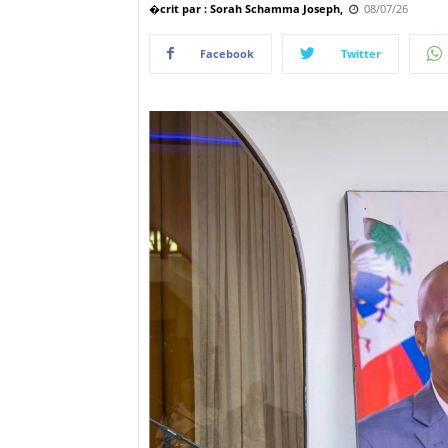
�crit par : Sorah Schamma Joseph,
08/07/26
Facebook
Twitter