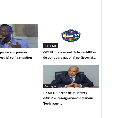
Politique
ublie son premier
OCNH : Lancement de la 4e édition
estriel sur la situation
du concours national de dissertat...
Politique
Le MENFP crée neuf Centres
d&#039;Enseignement Supérieur
Technique ...