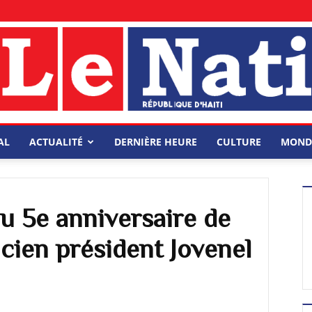
AL
ACTUALITÉ
DERNIÈRE HEURE
CULTURE
MOND
 5e anniversaire de
ancien président Jovenel