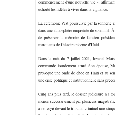
commencement d'une nouvelle vie », affirmant
exhorté les fidèles à vivre dans la vigilance.
La cérémonie s'est poursuivie par la sonnerie a
dans une atmosphère empreinte de solennité. À t
de préserver la mémoire de l'ancien présiden
marquants de l'histoire récente d'Haïti.
Dans la nuit du 7 juillet 2021, Jovenel Moïs
commando lourdement armé. Son épouse, Marti
provoqué une onde de choc en Haïti et au sei
une crise politique et institutionnelle sans précé
Cinq ans plus tard, le dossier judiciaire n'a t
menée successivement par plusieurs magistrats,
a renvoyé devant le tribunal criminel une cinq