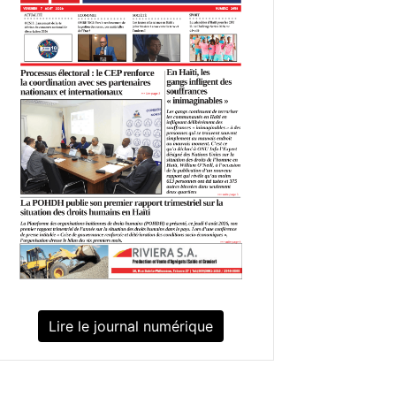
Lire le journal numérique