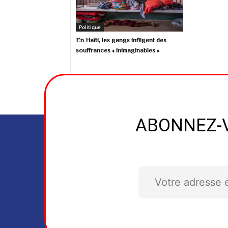
Politique
En Haïti, les gangs infligent des
souffrances « inimaginables »
ABONNEZ-V