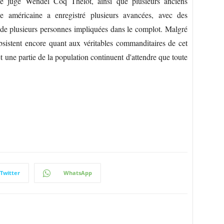
nne juge Wendel Coq Thélot, ainsi que plusieurs anciens
ice américaine a enregistré plusieurs avancées, avec des
 de plusieurs personnes impliquées dans le complot. Malgré
sistent encore quant aux véritables commanditaires de cet
et une partie de la population continuent d'attendre que toute
Twitter
WhatsApp