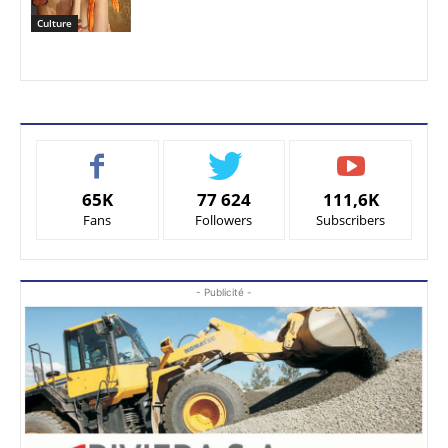
Culture
65K
77 624
111,6K
Fans
Followers
Subscribers
- Publicité -