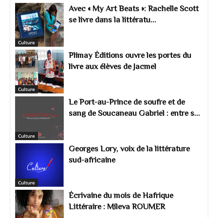
Avec « My Art Beats »: Rachelle Scott
se livre dans la littératu...
Culture
Plimay Éditions ouvre les portes du
livre aux élèves de Jacmel
Culture
Le Port-au-Prince de soufre et de
sang de Soucaneau Gabriel : entre s...
Culture
Georges Lory, voix de la littérature
sud-africaine
Culture
Écrivaine du mois de Hafrique
Littéraire : Mileva ROUMER