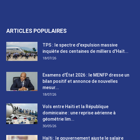
ARTICLES POPULAIRES
TPS : le spectre d'expulsion massive
inquiète des centaines de milliers d'Haït...
18/07/26
Examens d'État 2026 : le MENFP dresse un
bilan positif et annonce de nouvelles
mesur...
18/07/26
Vols entre Haïti et la République
dominicaine : une reprise aérienne à
géométrie lim...
30/05/26
Haïti : le gouvernement ajuste le salaire