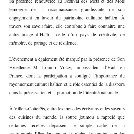
Sa présence renouvelée au Festival des Mets et des Mots
témoigne de la reconnaissance grandissante de son
engagement en faveur du patrimoine culinaire haïtien. À
travers son savoir-faire, elle contribue à faire connaître une
autre image d’Haïti : celle d’un pays de créativité, de
mémoire, de partage et de résilience.
L’événement a également été marqué par la présence de Son
Excellence M. Louino Volcy, ambassadeur d’Haïti en
France, dont la participation a souligné l’importance du
rayonnement culturel haïtien et le rôle essentiel de la diaspora
dans la préservation et la promotion de l’identité nationale.
À Villers-Cotterêts, entre les mots des écrivains et les saveurs
des cuisines du monde, la soupe joumou a rappelé que
certaines recettes dépassent le simple cadre de la
gastronomie. Elles deviennent des récits, des symboles et des