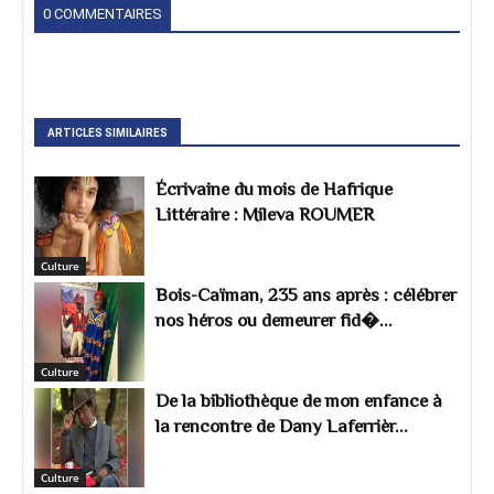
0 COMMENTAIRES
ARTICLES SIMILAIRES
Écrivaine du mois de Hafrique
Littéraire : Mileva ROUMER
Culture
Bois-Caïman, 235 ans après : célébrer
nos héros ou demeurer fid�...
Culture
De la bibliothèque de mon enfance à
la rencontre de Dany Laferrièr...
Culture