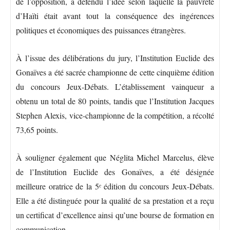
de l’opposition, a défendu l’idée selon laquelle la pauvreté
d’Haïti était avant tout la conséquence des ingérences
politiques et économiques des puissances étrangères.
À l’issue des délibérations du jury, l’Institution Euclide des
Gonaïves a été sacrée championne de cette cinquième édition
du concours Jeux-Débats. L’établissement vainqueur a
obtenu un total de 80 points, tandis que l’Institution Jacques
Stephen Alexis, vice-championne de la compétition, a récolté
73,65 points.
À souligner également que Néglita Michel Marcelus, élève
de l’Institution Euclide des Gonaïves, a été désignée
meilleure oratrice de la 5ᵉ édition du concours Jeux-Débats.
Elle a été distinguée pour la qualité de sa prestation et a reçu
un certificat d’excellence ainsi qu’une bourse de formation en
communication.