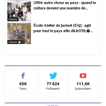
Offrir autre chose au pays : quand la
culture devient une manière de...
Culture
École Atelier de Jacmel (EAJ) : agit
pour tout le pays afin d&#039;�...
Culture
65K
77 624
111,6K
Fans
Followers
Subscribers
- Publicité -