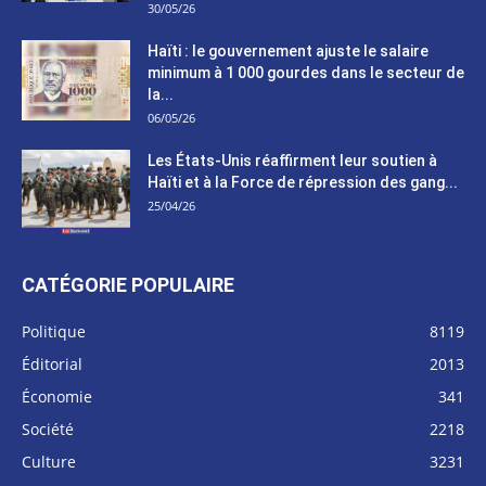
30/05/26
Haïti : le gouvernement ajuste le salaire
minimum à 1 000 gourdes dans le secteur de
la...
06/05/26
Les États-Unis réaffirment leur soutien à
Haïti et à la Force de répression des gang...
25/04/26
CATÉGORIE POPULAIRE
Politique
8119
Éditorial
2013
Économie
341
Société
2218
Culture
3231