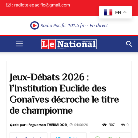
: radiotelepacific@gmail.com
FR
Radio Pacific 101.5 fm - En direct
Jeux-Débats 2026 :
l’Institution Euclide des
Gonaïves décroche le titre
de championne
�crit par : Feguerson THERMIDOR,
04/06/26
307
0