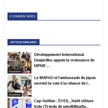
0 COMMENTAIRES
ARTICLES SIMILAIRES
Développement international
Desjardins appuie la croissance de
MPME ...
Economie
Le BMPAD et l’ambassade du Japon
ouvrent la voie à la relance de l...
Economie
Cap-Haïtien : EVEIL_Haïti clôture
trois (3) mois de sensibilisatio...