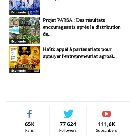
Economie
Projet PARSA : Des résultats
encourageants après la distribution
de...
Economie
Haïti: appel à partenariats pour
appuyer l’entrepreneuriat agroal...
Economie
65K
77 624
111,6K
Fans
Followers
Subscribers