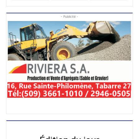
- Publicité -