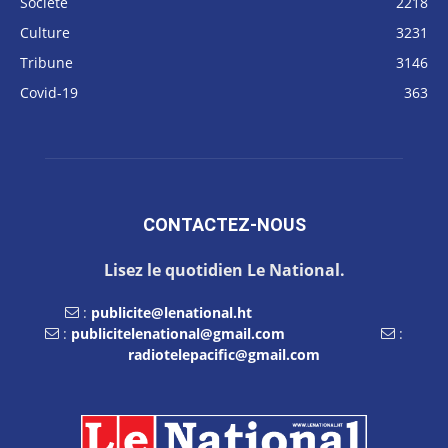
Société
2218
Culture
3231
Tribune
3146
Covid-19
363
CONTACTEZ-NOUS
Lisez le quotidien Le National.
:
publicite@lenational.ht
:
publicitelenational@gmail.com
:
radiotelepacific@gmail.com