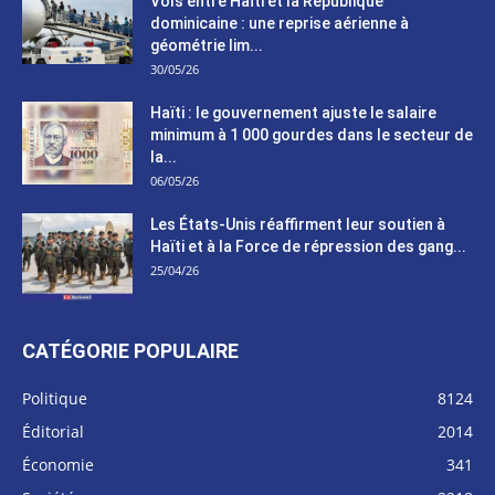
Vols entre Haïti et la République
dominicaine : une reprise aérienne à
géométrie lim...
30/05/26
Haïti : le gouvernement ajuste le salaire
minimum à 1 000 gourdes dans le secteur de
la...
06/05/26
Les États-Unis réaffirment leur soutien à
Haïti et à la Force de répression des gang...
25/04/26
CATÉGORIE POPULAIRE
Politique
8124
Éditorial
2014
Économie
341