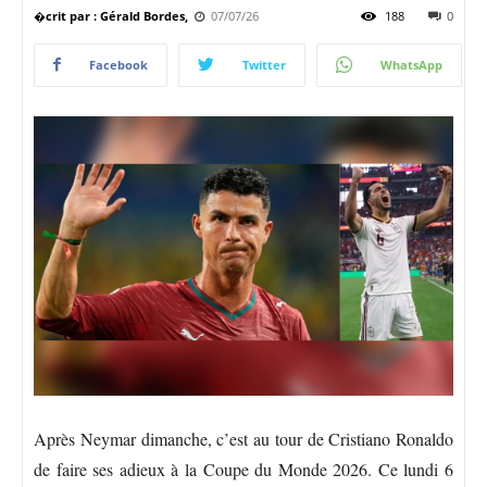
�crit par : Gérald Bordes,
07/07/26
188
0
Facebook
Twitter
WhatsApp
Après Neymar dimanche, c’est au tour de Cristiano Ronaldo
de faire ses adieux à la Coupe du Monde 2026. Ce lundi 6