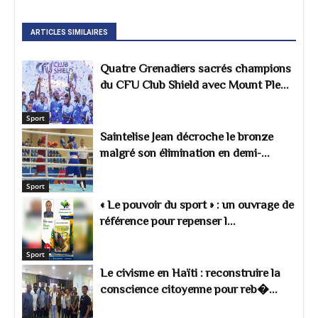
ARTICLES SIMILAIRES
Quatre Grenadiers sacrés champions
du CFU Club Shield avec Mount Ple...
Sport
Saintelise Jean décroche le bronze
malgré son élimination en demi-...
Sport
« Le pouvoir du sport » : un ouvrage de
référence pour repenser l...
Sport
Le civisme en Haïti : reconstruire la
conscience citoyenne pour reb�...