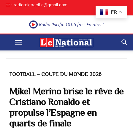
: radiotelepacific@gmail.com
FR
Radio Pacific 101.5 fm - En direct
FOOTBALL – COUPE DU MONDE 2026
Mikel Merino brise le rêve de
Cristiano Ronaldo et
propulse l’Espagne en
quarts de finale