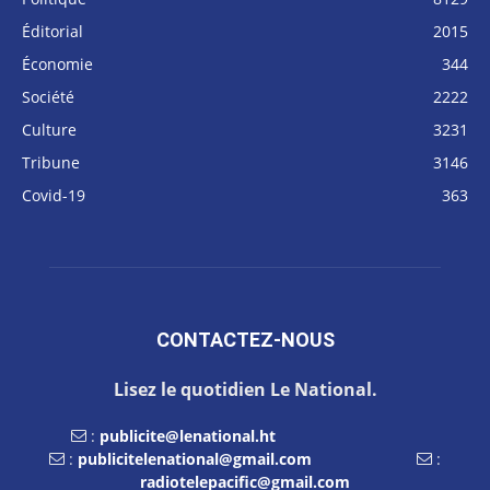
Éditorial
2015
Économie
344
Société
2222
Culture
3231
Tribune
3146
Covid-19
363
CONTACTEZ-NOUS
Lisez le quotidien Le National.
:
publicite@lenational.ht
:
publicitelenational@gmail.com
:
radiotelepacific@gmail.com