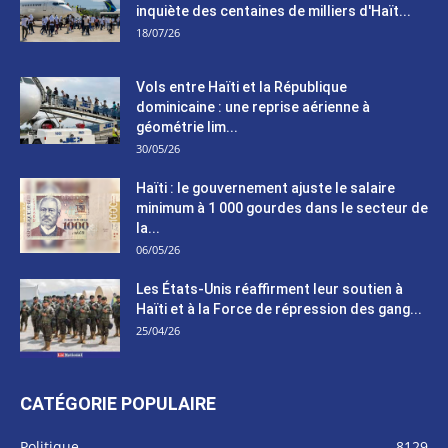
inquiète des centaines de milliers d'Haït...
18/07/26
Vols entre Haïti et la République
dominicaine : une reprise aérienne à
géométrie lim...
30/05/26
Haïti : le gouvernement ajuste le salaire
minimum à 1 000 gourdes dans le secteur de
la...
06/05/26
Les États-Unis réaffirment leur soutien à
Haïti et à la Force de répression des gang...
25/04/26
CATÉGORIE POPULAIRE
Politique
8129