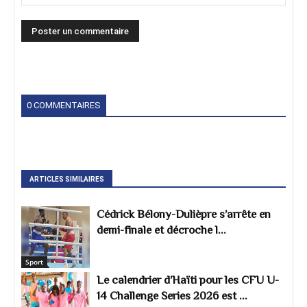
0 COMMENTAIRES
ARTICLES SIMILAIRES
Cédrick Bélony-Dulièpre s’arrête en
demi-finale et décroche l...
Sport
Le calendrier d’Haïti pour les CFU U-
14 Challenge Series 2026 est ...