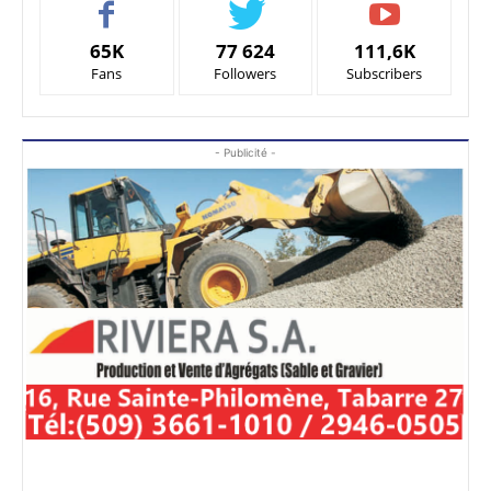
65K
77 624
111,6K
Fans
Followers
Subscribers
- Publicité -