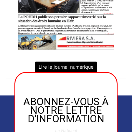
Lire le journal numérique
ABONNEZ-VOUS À
NOTRE LETTRE
D'INFORMATION
Le National